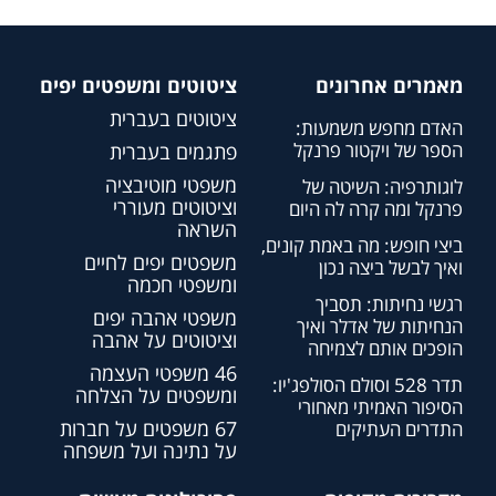
מאמרים אחרונים
ציטוטים ומשפטים יפים
ציטוטים בעברית
האדם מחפש משמעות:
הספר של ויקטור פרנקל
פתגמים בעברית
משפטי מוטיבציה
לוגותרפיה: השיטה של
וציטוטים מעוררי
פרנקל ומה קרה לה היום
השראה
ביצי חופש: מה באמת קונים,
משפטים יפים לחיים
ואיך לבשל ביצה נכון
ומשפטי חכמה
רגשי נחיתות: תסביך
משפטי אהבה יפים
הנחיתות של אדלר ואיך
וציטוטים על אהבה
הופכים אותם לצמיחה
46 משפטי העצמה
תדר 528 וסולם הסולפג'יו:
ומשפטים על הצלחה
הסיפור האמיתי מאחורי
67 משפטים על חברות
התדרים העתיקים
על נתינה ועל משפחה