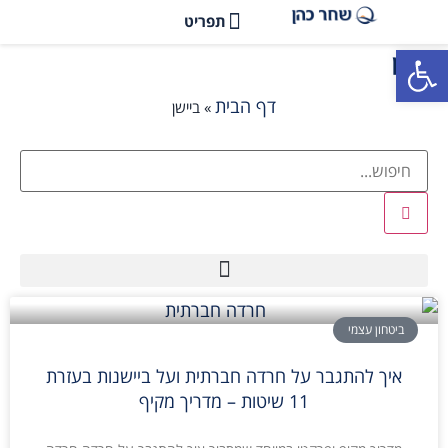
פתח סרגל נגישות
ביישן
דף הבית
»
ביישן
ביטחון עצמי
איך להתגבר על חרדה חברתית ועל ביישנות בעזרת
11 שיטות – מדריך מקיף