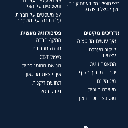
46 משפטי העצמה
ביצי חופש: מה באמת קונים,
ומשפטים על הצלחה
ואיך לבשל ביצה נכון
67 משפטים על חברות
על נתינה ועל משפחה
מדריכים מקיפים
פסיכולוגיה מעשית
התקף חרדה
איך עושים מדיטציה
חרדה חברתית
שיפור הערכה
עצמית
טיפול CBT
התאמה זוגית
הגישה ההומניסטית
יוגה – מדריך מקיף
איך לצאת מדיכאון
מינימליזם
תחושת ריקנות
חשיבה חיובית
ניתוק רגשי
מוטיבציה וכוח רצון