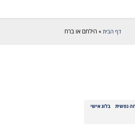
דף הבית
»
הילחם או ברח
חה נפשית
בלוג אישי