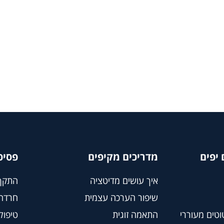
יפים
מדריכים מקיפים
פסיכ
איך עושים מדיטציה
התקף
שיפור הערכה עצמית
חרדה
וטים מעוררי
התאמה זוגית
טיפול BT