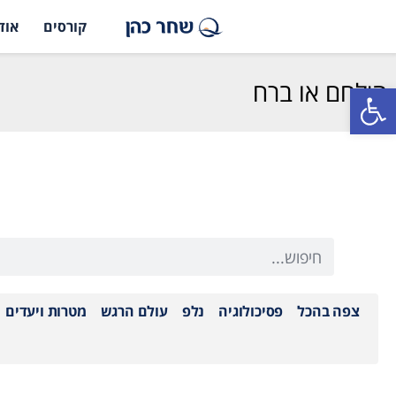
קורסים
אוד
הילחם או ברח
פתח סרגל נגישות
צפה בהכל
פסיכולוגיה
נלפ
עולם הרגש
מטרות ויעדים