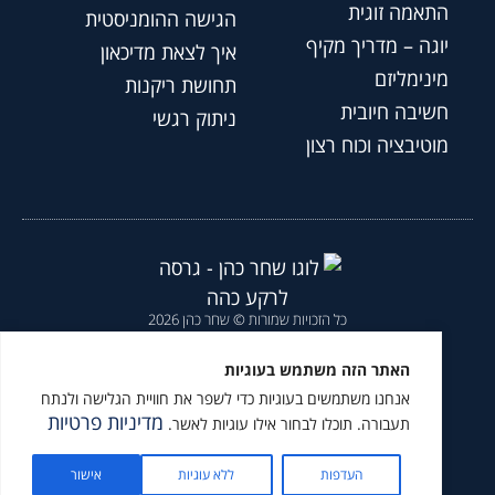
התאמה זוגית
הגישה ההומניסטית
יוגה – מדריך מקיף
איך לצאת מדיכאון
מינימליזם
תחושת ריקנות
חשיבה חיובית
ניתוק רגשי
מוטיבציה וכוח רצון
כל הזכויות שמורות © שחר כהן 2026
הצהרת נגישות
|
מדיניות פרטיות
|
האתר הזה משתמש בעוגיות
אנחנו משתמשים בעוגיות כדי לשפר את חוויית הגלישה ולנתח
מומלץ לעקוב גם ב
מדיניות פרטיות
תעבורה. תוכלו לבחור אילו עוגיות לאשר.
העדפות
ללא עוגיות
אישור