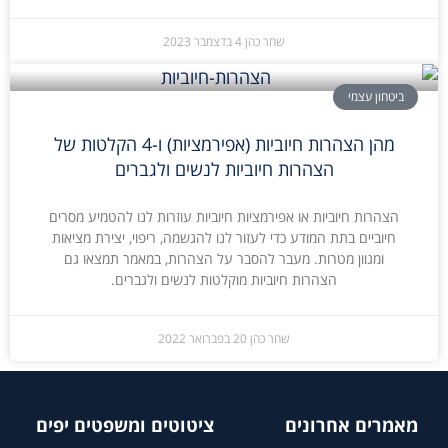
שחר כהן
4 בדצמבר 2023
ביטחון עצמי
מהן הצהרות חיוביות (אפירמציות) ו-4 הקלטות של
הצהרות חיוביות לנשים ולגברים
הצהרות חיוביות או אפירמציות חיוביות עוזרות לנו להטמיע מסרים
חיוביים בתת המודע כדי לעזור לנו להגשמה, ריפוי, יצירת מציאות
ומגוון מטרות. מעבר להסבר על הצהרות, במאמר תמצאו גם
הצהרות חיוביות מוקלטות לנשים ולגברים.
שחר כהן
20 בפברואר 2022
מאמרים אחרונים
ציטוטים ומשפטים יפים