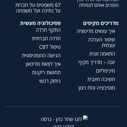
67 משפטים על חברות
הופכים אותם לצמיחה
על נתינה ועל משפחה
מדריכים מקיפים
פסיכולוגיה מעשית
התקף חרדה
איך עושים מדיטציה
חרדה חברתית
שיפור הערכה
עצמית
טיפול CBT
התאמה זוגית
הגישה ההומניסטית
יוגה – מדריך מקיף
איך לצאת מדיכאון
מינימליזם
תחושת ריקנות
חשיבה חיובית
ניתוק רגשי
מוטיבציה וכוח רצון