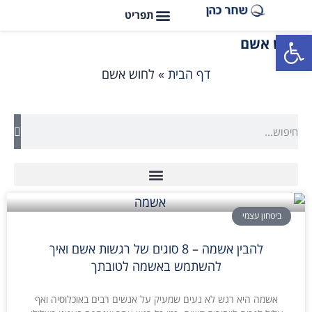
פתח סרגל נגישות
לחוש אשם
דף הבית
»
לחוש אשם
ביטחון עצמי
להבין אשמה – 8 סוגים של רגשות אשם ואיך
להשתמש באשמה לטובתך
אשמה היא רגש לא נעים שמעיק על אנשים רבים באוכלוסיה ואף