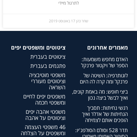
לתרגול מיידי
שחר כהן
17 באוגוסט 2019
מאמרים אחרונים
ציטוטים ומשפטים יפים
ציטוטים בעברית
האדם מחפש משמעות:
הספר של ויקטור פרנקל
פתגמים בעברית
משפטי מוטיבציה
לוגותרפיה: השיטה של
וציטוטים מעוררי
פרנקל ומה קרה לה היום
השראה
ביצי חופש: מה באמת קונים,
משפטים יפים לחיים
ואיך לבשל ביצה נכון
ומשפטי חכמה
רגשי נחיתות: תסביך
משפטי אהבה יפים
הנחיתות של אדלר ואיך
וציטוטים על אהבה
הופכים אותם לצמיחה
46 משפטי העצמה
תדר 528 וסולם הסולפג'יו:
ומשפטים על הצלחה
הסיפור האמיתי מאחורי