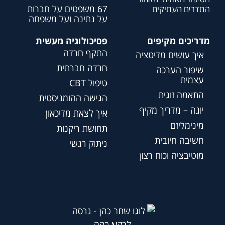
67 משפטים על חברות
התדרים העתיקים
על נתינה ועל משפחה
מדריכים מקיפים
פסיכולוגיה מעשית
התקף חרדה
איך עושים מדיטציה
חרדה חברתית
שיפור הערכה
עצמית
טיפול CBT
התאמה זוגית
הגישה ההומניסטית
יוגה – מדריך מקיף
איך לצאת מדיכאון
מינימליזם
תחושת ריקנות
חשיבה חיובית
ניתוק רגשי
מוטיבציה וכוח רצון