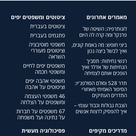
מאמרים אחרונים
ציטוטים ומשפטים יפים
ציטוטים בעברית
לוגותרפיה: השיטה של
פרנקל ומה קרה לה היום
פתגמים בעברית
משפטי מוטיבציה
ביצי חופש: מה באמת קונים,
וציטוטים מעוררי
ואיך לבשל ביצה נכון
השראה
רגשי נחיתות: תסביך
משפטים יפים לחיים
הנחיתות של אדלר ואיך
ומשפטי חכמה
הופכים אותם לצמיחה
משפטי אהבה יפים
תדר 528 וסולם הסולפג'יו:
וציטוטים על אהבה
הסיפור האמיתי מאחורי
התדרים העתיקים
46 משפטי העצמה
ומשפטים על הצלחה
הצבת גבולות וכבוד עצמי –
67 משפטים על חברות
איך להפסיק לרצות אנשים
על נתינה ועל משפחה
מדריכים מקיפים
פסיכולוגיה מעשית