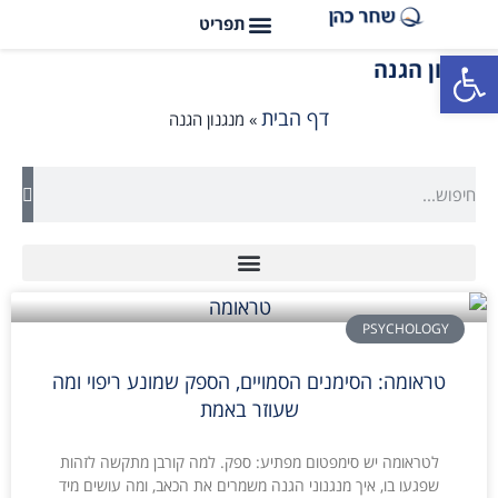
פתח סרגל נגישות
מנגנון הגנה
דף הבית
»
מנגנון הגנה
PSYCHOLOGY
טראומה: הסימנים הסמויים, הספק שמונע ריפוי ומה
שעוזר באמת
לטראומה יש סימפטום מפתיע: ספק. למה קורבן מתקשה לזהות
שפגעו בו, איך מנגנוני הגנה משמרים את הכאב, ומה עושים מיד