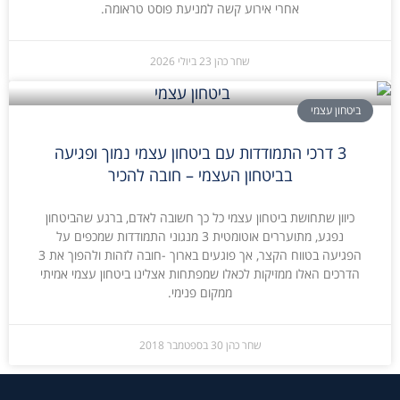
אחרי אירוע קשה למניעת פוסט טראומה.
שחר כהן
23 ביולי 2026
ביטחון עצמי
3 דרכי התמודדות עם ביטחון עצמי נמוך ופגיעה
בביטחון העצמי – חובה להכיר
כיוון שתחושת ביטחון עצמי כל כך חשובה לאדם, ברגע שהביטחון
נפגע, מתועררים אוטומטית 3 מנגוני התמודדות שמכפים על
הפגיעה בטווח הקצר, אך פוגעים בארוך -חובה לזהות ולהפוך את 3
הדרכים האלו ממזיקות לכאלו שמפתחות אצלינו ביטחון עצמי אמיתי
ממקום פנימי.
שחר כהן
30 בספטמבר 2018