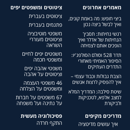
מאמרים אחרונים
ציטוטים ומשפטים יפים
ציטוטים בעברית
ביצי חופש: מה באמת קונים,
ואיך לבשל ביצה נכון
פתגמים בעברית
משפטי מוטיבציה
רגשי נחיתות: תסביך
וציטוטים מעוררי
הנחיתות של אדלר ואיך
השראה
הופכים אותם לצמיחה
משפטים יפים לחיים
תדר 528 וסולם הסולפג'יו:
ומשפטי חכמה
הסיפור האמיתי מאחורי
התדרים העתיקים
משפטי אהבה יפים
וציטוטים על אהבה
הצבת גבולות וכבוד עצמי –
איך להפסיק לרצות אנשים
46 משפטי העצמה
ומשפטים על הצלחה
שיטת סילבה: המדריך המלא
67 משפטים על חברות
למצב אלפא, לטכניקות
על נתינה ועל משפחה
ולביקורת
מדריכים מקיפים
פסיכולוגיה מעשית
התקף חרדה
איך עושים מדיטציה