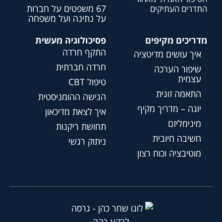
67 משפטים על חברות
התדרים העתיקים
על נתינה ועל משפחה
מדריכים מקיפים
פסיכולוגיה מעשית
התקף חרדה
איך עושים מדיטציה
חרדה חברתית
שיפור הערכה
עצמית
טיפול CBT
התאמה זוגית
הגישה ההומניסטית
יוגה – מדריך מקיף
איך לצאת מדיכאון
מינימליזם
תחושת ריקנות
חשיבה חיובית
ניתוק רגשי
מוטיבציה וכוח רצון