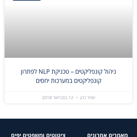
ניהול קונפליקטים – טכניקת NLP לפתרון
קונפליקטים במערכות יחסים
שחר כהן
12 בפברואר 2018
מאמרים אחרונים
ציטוטים ומשפטים יפים