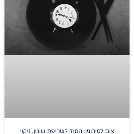
צום לסירוגין: הסוד לשריפת שומן, ניקוי