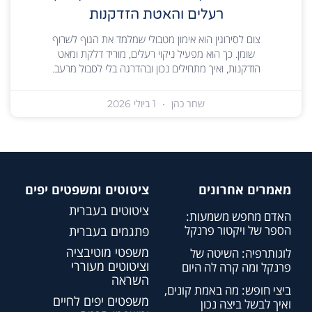
רעלים והאטת הזדקנות
צום לסירוגין הוא אימון מטבולי שמלמד את הגוף לשרוף
שומן. כך הוא מפעיל ניקוי רעלים, מוריד דלקת ומאט
הזדקנות, ואיך מתחילים נכון ובהדרגה בלי לסבול מרעב.
שחר כהן
1 ביולי 2026
מאמרים אחרונים
ציטוטים ומשפטים יפים
ציטוטים בעברית
האדם מחפש משמעות:
הספר של ויקטור פרנקל
פתגמים בעברית
משפטי מוטיבציה
לוגותרפיה: השיטה של
וציטוטים מעוררי
פרנקל ומה קרה לה היום
השראה
ביצי חופש: מה באמת קונים,
משפטים יפים לחיים
ואיך לבשל ביצה נכון