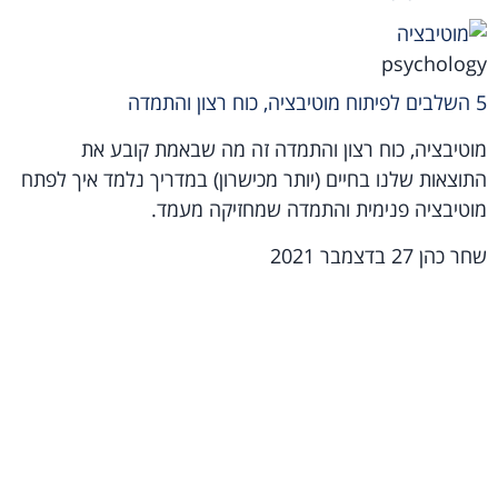
psychology
5 השלבים לפיתוח מוטיבציה, כוח רצון והתמדה
מוטיבציה, כוח רצון והתמדה זה מה שבאמת קובע את
התוצאות שלנו בחיים (יותר מכישרון) במדריך נלמד איך לפתח
מוטיבציה פנימית והתמדה שמחזיקה מעמד.
שחר כהן
27 בדצמבר 2021
מאמרים אחרונים
האדם מחפש משמעות: הספר של ויקטור פרנקל
לוגותרפיה: השיטה של פרנקל ומה קרה לה היום
ביצי חופש: מה באמת קונים, ואיך לבשל ביצה נכון