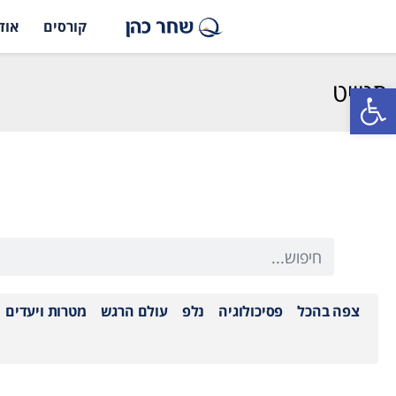
קורסים
אוד
סטייט
פתח סרגל נגישות
צפה בהכל
פסיכולוגיה
נלפ
עולם הרגש
מטרות ויעדים