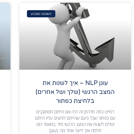
השפעה ושכנוע
עוגן NLP – איך לשנות את
המצב הרגשי (שלך ושל אחרים)
בלחיצת כפתור
דמיינו כמה מדהים זה היה אם הייתם מסתובבים
עם כפתור שכל פעם שהייתם לוחצים עליו הייתם
יכולים לשנות את המצב הרגשי מיד. במאמר הזה
תלמדו איך לייצר אחד כזה (עוגן)