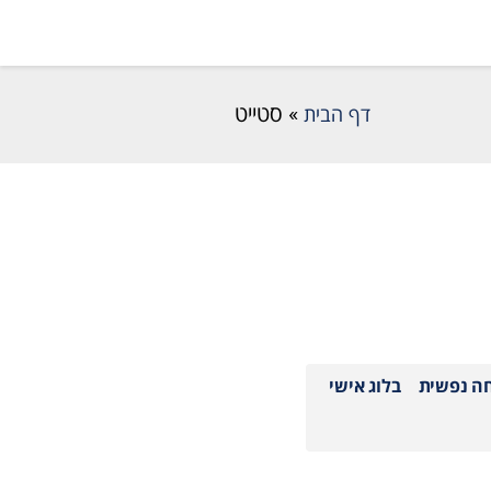
דף הבית
»
סטייט
חה נפשית
בלוג אישי