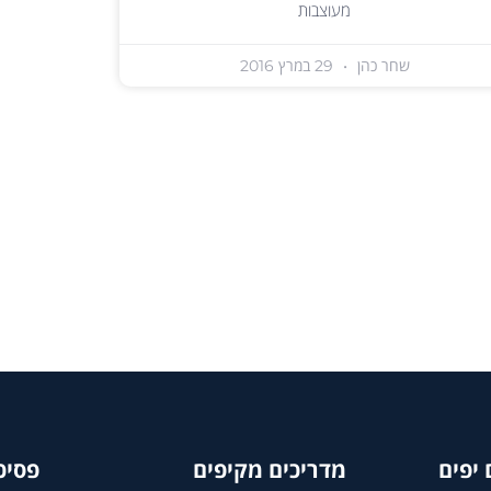
מעוצבות
שחר כהן
29 במרץ 2016
יפים
מדריכים מקיפים
פסיכ