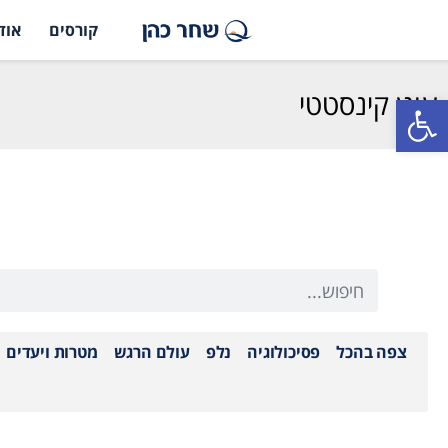
קורסים
אוד
עוגן קינסטטי
פתח סרגל נגישות
צפה בהכל
פסיכולוגיה
נלפ
עולם הרגש
מטרות ויעדים