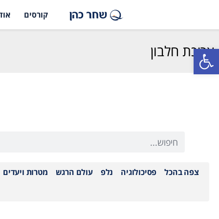
קורסים
אוד
צריכת חלבון
פתח סרגל נגישות
צפה בהכל
פסיכולוגיה
נלפ
עולם הרגש
מטרות ויעדים