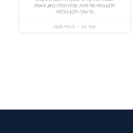
חלבון צמחי מול מהחי, טבלת תכולה במזון, והאמת
על עודף חלבון והכליות.
שחר כהן
5 ביולי 2026