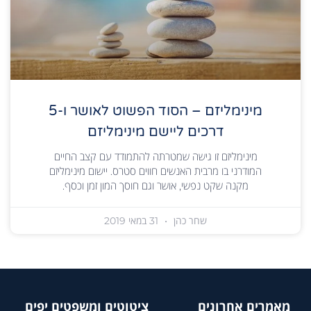
מינימליזם – הסוד הפשוט לאושר ו-5
דרכים ליישם מינימליזם
מינימליזם זו גישה שמטרתה להתמודד עם קצב החיים
המודרני בו מרבית האנשים חווים סטרס. יישום מינימליזם
מקנה שקט נפשי, אושר וגם חוסך המון זמן וכסף.
שחר כהן
31 במאי 2019
מאמרים אחרונים
ציטוטים ומשפטים יפים