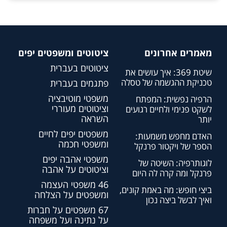
מאמרים אחרונים
ציטוטים ומשפטים יפים
ציטוטים בעברית
שיטת 369: איך עושים את
טכניקת ההגשמה של טסלה
פתגמים בעברית
משפטי מוטיבציה
הרפיה נפשית: המפתח
וציטוטים מעוררי
לשקט פנימי ולחיים רגועים
השראה
יותר
משפטים יפים לחיים
האדם מחפש משמעות:
ומשפטי חכמה
הספר של ויקטור פרנקל
משפטי אהבה יפים
לוגותרפיה: השיטה של
וציטוטים על אהבה
פרנקל ומה קרה לה היום
46 משפטי העצמה
ביצי חופש: מה באמת קונים,
ומשפטים על הצלחה
ואיך לבשל ביצה נכון
67 משפטים על חברות
על נתינה ועל משפחה