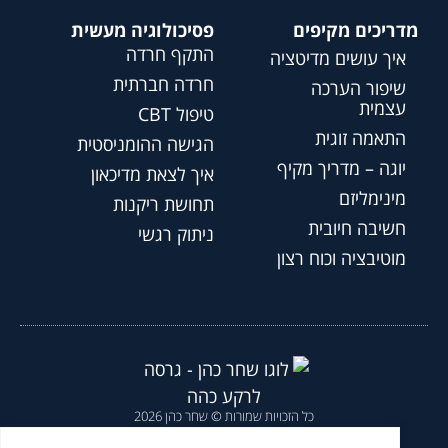
מדריכים מקיפים
פסיכולוגיה מעשית
התקף חרדה
איך עושים מדיטציה
חרדה חברתית
שיפור הערכה
עצמית
טיפול CBT
התאמה זוגית
הגישה ההומניסטית
יוגה – מדריך מקיף
איך לצאת מדיכאון
מינימליזם
תחושת ריקנות
חשיבה חיובית
ניתוק רגשי
מוטיבציה וכוח רצון
כל הזכויות שמורות © שחר כהן 2026