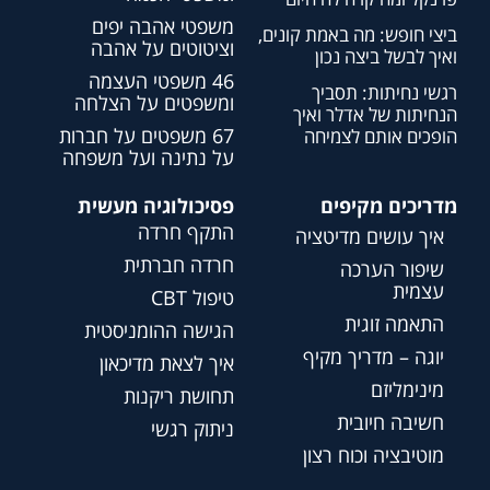
משפטי אהבה יפים
ביצי חופש: מה באמת קונים,
וציטוטים על אהבה
ואיך לבשל ביצה נכון
46 משפטי העצמה
רגשי נחיתות: תסביך
ומשפטים על הצלחה
הנחיתות של אדלר ואיך
67 משפטים על חברות
הופכים אותם לצמיחה
על נתינה ועל משפחה
מדריכים מקיפים
פסיכולוגיה מעשית
התקף חרדה
איך עושים מדיטציה
חרדה חברתית
שיפור הערכה
עצמית
טיפול CBT
התאמה זוגית
הגישה ההומניסטית
יוגה – מדריך מקיף
איך לצאת מדיכאון
מינימליזם
תחושת ריקנות
חשיבה חיובית
ניתוק רגשי
מוטיבציה וכוח רצון