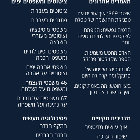
מאמרים אחרונים
ציטוטים ומשפטים יפים
ציטוטים בעברית
שיטת 369: איך עושים את
טכניקת ההגשמה של טסלה
פתגמים בעברית
משפטי מוטיבציה
הרפיה נפשית: המפתח
וציטוטים מעוררי
לשקט פנימי ולחיים רגועים
השראה
יותר
משפטים יפים לחיים
האדם מחפש משמעות:
ומשפטי חכמה
הספר של ויקטור פרנקל
משפטי אהבה יפים
לוגותרפיה: השיטה של
וציטוטים על אהבה
פרנקל ומה קרה לה היום
46 משפטי העצמה
ביצי חופש: מה באמת קונים,
ומשפטים על הצלחה
ואיך לבשל ביצה נכון
67 משפטים על חברות
על נתינה ועל משפחה
מדריכים מקיפים
פסיכולוגיה מעשית
התקף חרדה
איך עושים מדיטציה
חרדה חברתית
שיפור הערכה