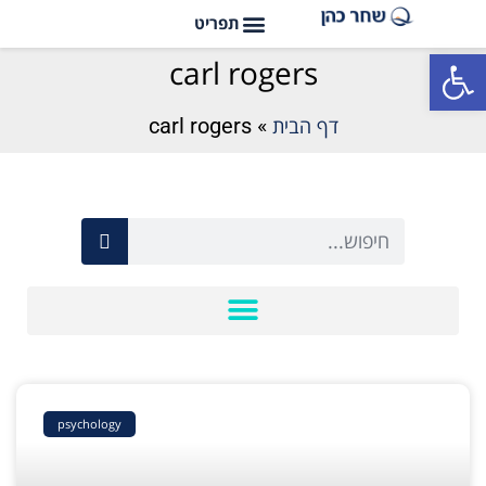
פתח סרגל נגישות
carl rogers
דף הבית
»
carl rogers
psychology