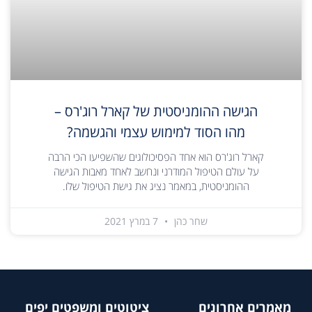
הגישה ההומניסטית של קארל רוג'רס –
מהו הסוד למימוש עצמי והגשמה?
קארל רוג'רס הוא אחד הפסיכולוגים שהשפיעו הכי הרבה
על עולם הטיפול המודרני ונחשב לאחד מאבות הגישה
ההומניסטית, במאמר נציג את גישת הטיפול שלו.
שחר כהן
7 במרץ 2021
מאמרים אחרונים
ציטוטים ומשפטים יפים