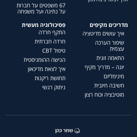
67 משפטים על חברות
על נתינה ועל משפחה
מדריכים מקיפים
פסיכולוגיה מעשית
התקף חרדה
איך עושים מדיטציה
חרדה חברתית
שיפור הערכה
עצמית
טיפול CBT
התאמה זוגית
הגישה ההומניסטית
יוגה – מדריך מקיף
איך לצאת מדיכאון
מינימליזם
תחושת ריקנות
חשיבה חיובית
ניתוק רגשי
מוטיבציה וכוח רצון