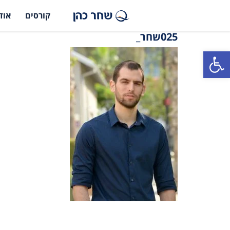
קורסים
אוד
025שחר_
פתח סרגל נגישות