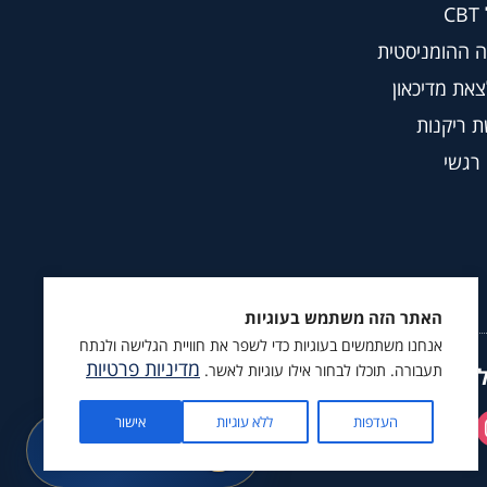
C
 ההומניסטית
צאת מדיכאון
 ריקנות
 רגשי
האתר הזה משתמש בעוגיות
אנחנו משתמשים בעוגיות כדי לשפר את חוויית הגלישה ולנתח
מדיניות פרטיות
תעבורה. תוכלו לבחור אילו עוגיות לאשר.
ץ לעקוב גם ב
העדפות
ללא עוגיות
אישור
מתנה בשבילך
קורס מיינדפולנס ומדיטציה