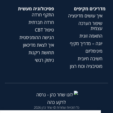
מדריכים מקיפים
פסיכולוגיה מעשית
התקף חרדה
איך עושים מדיטציה
חרדה חברתית
שיפור הערכה
עצמית
טיפול CBT
התאמה זוגית
הגישה ההומניסטית
יוגה – מדריך מקיף
איך לצאת מדיכאון
מינימליזם
תחושת ריקנות
חשיבה חיובית
ניתוק רגשי
מוטיבציה וכוח רצון
כל הזכויות שמורות © שחר כהן 2026