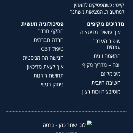
קייטי: כשמפסיקים להאמין
למחשבות, המציאות משתנה
מדריכים מקיפים
פסיכולוגיה מעשית
התקף חרדה
איך עושים מדיטציה
חרדה חברתית
שיפור הערכה
עצמית
טיפול CBT
התאמה זוגית
הגישה ההומניסטית
יוגה – מדריך מקיף
איך לצאת מדיכאון
מינימליזם
תחושת ריקנות
חשיבה חיובית
ניתוק רגשי
מוטיבציה וכוח רצון