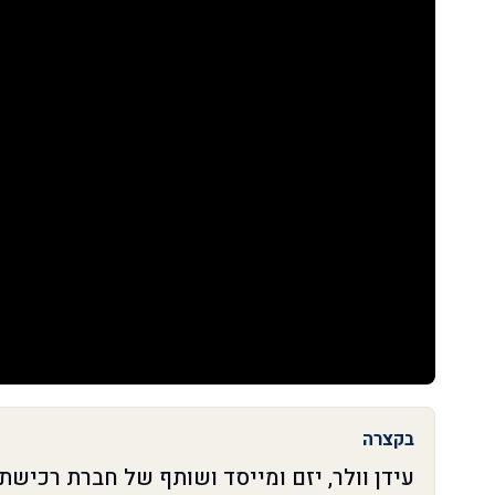
בקצרה
עידן וולר, יזם ומייסד ושותף של חברת רכיש