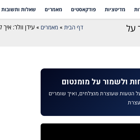
ות
מדיטציות
פודקאסטים
מאמרים
שאלות ותשובות
 על
דף הבית
»
מאמרים
»
עידן וולר: איך
חות ולשמור על מומנטום
ת הפריצה לחו״ל על הטעות שעוצרת מוצלחים, ואיך שומרים
עצרת