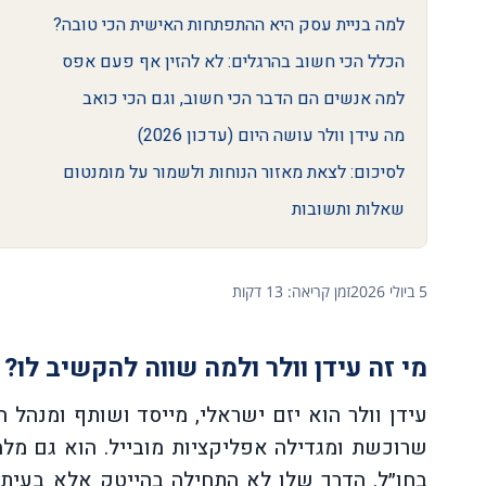
למה בניית עסק היא ההתפתחות האישית הכי טובה?
הכלל הכי חשוב בהרגלים: לא להזין אף פעם אפס
למה אנשים הם הדבר הכי חשוב, וגם הכי כואב
מה עידן וולר עושה היום (עדכון 2026)
לסיכום: לצאת מאזור הנוחות ולשמור על מומנטום
שאלות ותשובות
5 ביולי 2026
זמן קריאה: 13 דקות
מי זה עידן וולר ולמה שווה להקשיב לו?
עידן וולר הוא יזם ישראלי, מייסד ושותף ומנהל 
שרוכשת ומגדילה אפליקציות מובייל. הוא גם מלמ
בחו״ל. הדרך שלו לא התחילה בהייטק אלא בעיתו