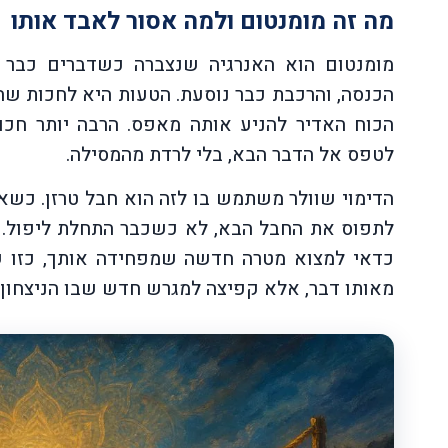
מה זה מומנטום ולמה אסור לאבד אותו
מומנטום הוא האנרגיה שנצברה כשדברים כבר ר
הכנסה, והרכבת כבר נוסעת. הטעות היא לחכות שה
הכוח האדיר להניע אותה מאפס. הרבה יותר חכ
לטפס אל הדבר הבא, בלי לרדת מהמסילה.
הדימוי שוולר משתמש בו לזה הוא חבל טרזן. כשא
לתפוס את החבל הבא, לא כשכבר התחלת ליפול. 
כדאי למצוא מטרה חדשה שמפחידה אותך, כזו ש
מאותו דבר, אלא קפיצה למגרש חדש שבו הניצחון ש