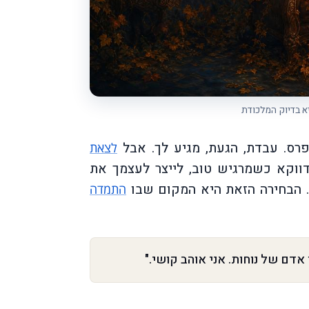
א בדיוק המלכודת
רס. עבדת, הגעת, מגיע לך. אבל
לצאת
ווקא כשמרגיש טוב, לייצר לעצמך את
. הבחירה הזאת היא המקום שבו
התמדה
ן אדם של נוחות. אני אוהב קושי."