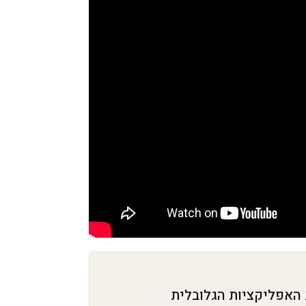
ת האפליקציות הגלובלית