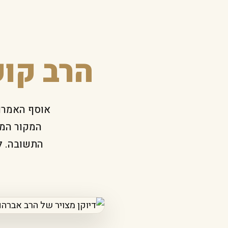
הרב קוק
אוסף האמרות
המקור המד
התשובה. לצ