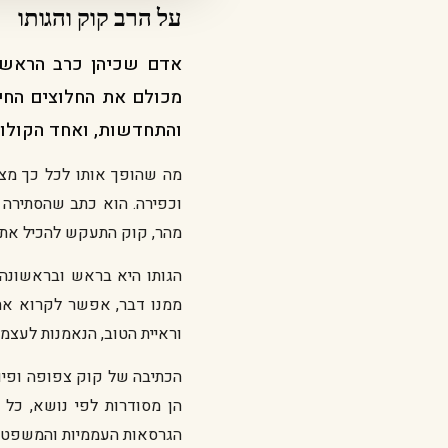
על הרב קוק והגותו
אדם שכיהן כרב הראשי 
מכולם את החלוצים החיל
והתחדשות, ואחד הקולות
מה שהופך אותו לכל כך מצו
וכפירה. הוא כתב שהסתירה 
מהר, קוק התעקש להכיל את 
הגותו היא בראש ובראשונה ע
ממנו דבר, אפשר לקרוא את
וראיית הטוב, הנאמנות לעצמי,
הכתיבה של קוק צפופה ופיוט
הן מסודרות לפי נושא, כל
הגרסאות העממיות והמשפטים