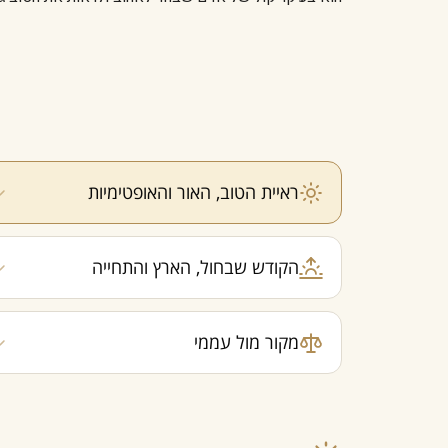
ראיית הטוב, האור והאופטימיות
הקודש שבחול, הארץ והתחייה
מקור מול עממי