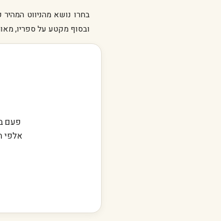
בחרו נושא מהניווט המהיר כ
ובסוף מקטע על ספריו, מאורו
פעם בש
אלפי ח