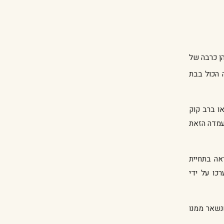
1865 בעיירה גריבה שבלטביה, גדל בעולם הישיבות הליטאי, ועלה לארץ ישראל בשנת 1904 לכהן כרבה של
ה הכול בבת
ו ברב קוק
עמדה הזאת
ראה בתחיית
כו על ידי
מה שנשאר ממנו