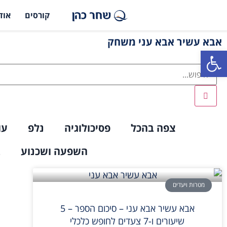
קורסים
אוד
אבא עשיר אבא עני משחק
פתח סרגל נגישות
צפה בהכל
פסיכולוגיה
נלפ
עו
השפעה ושכנוע
ב
מטרות ויעדים
אבא עשיר אבא עני – סיכום הספר – 5
שיעורים ו-7 צעדים לחופש כלכלי