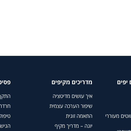
יפים
מדריכים מקיפים
פסיכ
איך עושים מדיטציה
התקף
שיפור הערכה עצמית
חרדה
וטים מעוררי
התאמה זוגית
טיפול BT
יוגה – מדריך מקיף
הגישה