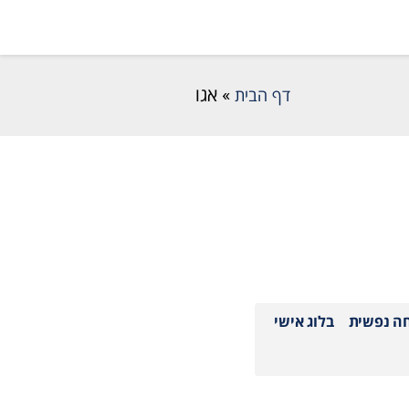
דף הבית
»
אגו
חה נפשית
בלוג אישי