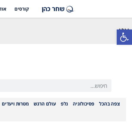
קורסים
אוד
אגו
פתח סרגל נגישות
צפה בהכל
פסיכולוגיה
נלפ
עולם הרגש
מטרות ויעדים