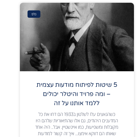
נלפ
5 שיטות לפיתוח מודעות עצמית
– ומה פרויד והיטלר יכולים
ללמד אותנו על זה
כשהנאצים עלו לשלטון ב1933 הם דחו את כל
המדענים היהודים, גם אלו שהתיאוריות שלהם היו
מקובלות ומשפיעות, כמו איינשטיין. אבל.. היה אחד
שאותו הם דווקא אימצו… איך זה קשור למודעות