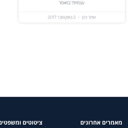
עצמית? במאמר
שחר כהן
2 באוקטובר 2017
מאמרים אחרונים
ציטוטים ומשפטים 