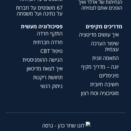
הנחיתות של אדלר ואיך
67 משפטים על חברות
הופכים אותם לצמיחה
על נתינה ועל משפחה
מדריכים מקיפים
פסיכולוגיה מעשית
התקף חרדה
איך עושים מדיטציה
חרדה חברתית
שיפור הערכה
עצמית
טיפול CBT
התאמה זוגית
הגישה ההומניסטית
יוגה – מדריך מקיף
איך לצאת מדיכאון
מינימליזם
תחושת ריקנות
חשיבה חיובית
ניתוק רגשי
מוטיבציה וכוח רצון