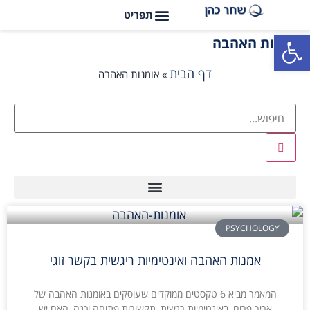
פתח סרגל נגישות
אומנות האהבה
דף הבית
»
אומנות האהבה
PSYCHOLOGY
אמנות האהבה ואינטימיות ריגשית בקשר זוגי
המאמר מביא 6 טקסטים ממוקדים שעוסקים באומנות האהבה של
אריך פרום, באינטימיות רגשית, תקשורות פתוחה וכנה, האם יש