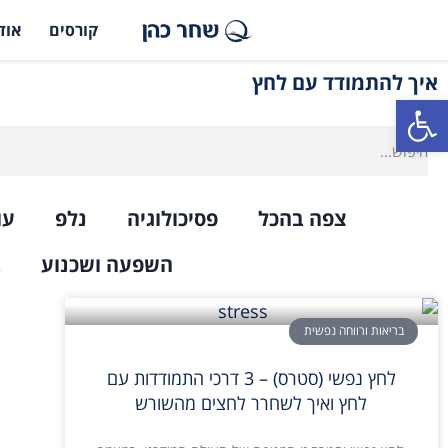
קורסים
אוד
איך להתמודד עם לחץ
פתח סרגל נגישות
צפה בהכל
פסיכולוגיה
נלפ
עו
השפעה ושכנוע
ב
בריאות ורווחה נפשית
לחץ נפשי (סטרס) – 3 דרכי התמודדות עם
לחץ ואיך לשחרר לחצים מהשורש