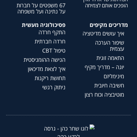
67 משפטים על חברות
הופכים אותם לצמיחה
על נתינה ועל משפחה
מדריכים מקיפים
פסיכולוגיה מעשית
התקף חרדה
איך עושים מדיטציה
חרדה חברתית
שיפור הערכה
עצמית
טיפול CBT
התאמה זוגית
הגישה ההומניסטית
יוגה – מדריך מקיף
איך לצאת מדיכאון
מינימליזם
תחושת ריקנות
חשיבה חיובית
ניתוק רגשי
מוטיבציה וכוח רצון