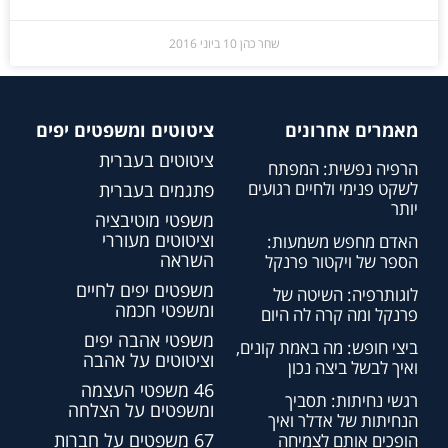
שחר כהן
10 ביוני 2016
מאמרים אחרונים
ציטוטים ומשפטים יפים
ציטוטים בעברית
הרפיה נפשית: המפתח
לשקט פנימי ולחיים רגועים
פתגמים בעברית
יותר
משפטי מוטיבציה
וציטוטים מעוררי
האדם מחפש משמעות:
השראה
הספר של ויקטור פרנקל
משפטים יפים לחיים
לוגותרפיה: השיטה של
ומשפטי חכמה
פרנקל ומה קרה לה היום
משפטי אהבה יפים
ביצי חופש: מה באמת קונים,
וציטוטים על אהבה
ואיך לבשל ביצה נכון
46 משפטי העצמה
רגשי נחיתות: תסביך
ומשפטים על הצלחה
הנחיתות של אדלר ואיך
67 משפטים על חברות
הופכים אותם לצמיחה