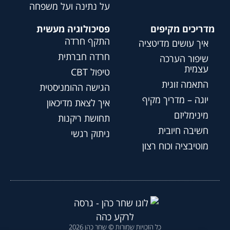
על נתינה ועל משפחה
מדריכים מקיפים
פסיכולוגיה מעשית
התקף חרדה
איך עושים מדיטציה
חרדה חברתית
שיפור הערכה
עצמית
טיפול CBT
התאמה זוגית
הגישה ההומניסטית
יוגה – מדריך מקיף
איך לצאת מדיכאון
מינימליזם
תחושת ריקנות
חשיבה חיובית
ניתוק רגשי
מוטיבציה וכוח רצון
כל הזכויות שמורות © שחר כהן 2026