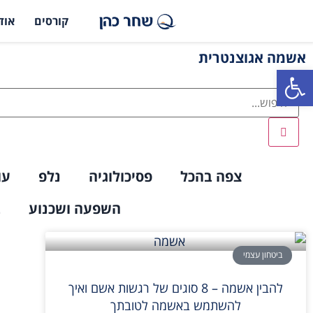
קורסים
אוד
אשמה אגוצנטרית
פתח סרגל נגישות
צפה בהכל
פסיכולוגיה
נלפ
עו
השפעה ושכנוע
ב
ביטחון עצמי
להבין אשמה – 8 סוגים של רגשות אשם ואיך
להשתמש באשמה לטובתך