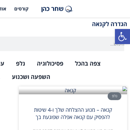
קורסים
אוד
הגדרה לקנאה
פתח סרגל נגישות
צפה בהכל
פסיכולוגיה
נלפ
עו
השפעה ושכנוע
ב
נלפ
קנאה – מנוע ההצלחה שלך ו-4 שיטות
להפסיק עם קנאה אפלה שפוגעת בך