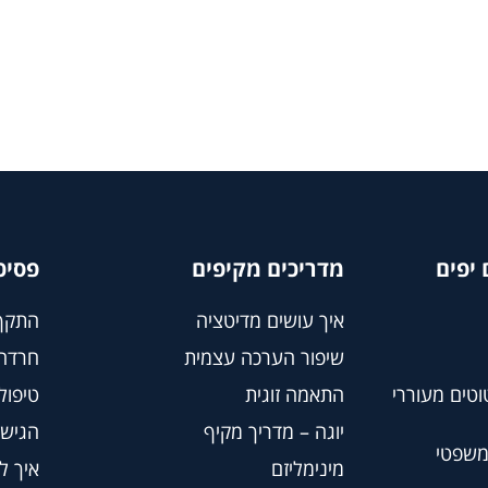
יפים
מדריכים מקיפים
פסיכ
איך עושים מדיטציה
התקף
שיפור הערכה עצמית
חרדה
וטים מעוררי
התאמה זוגית
טיפול BT
יוגה – מדריך מקיף
הגישה
משפטי
מינימליזם
איך ל