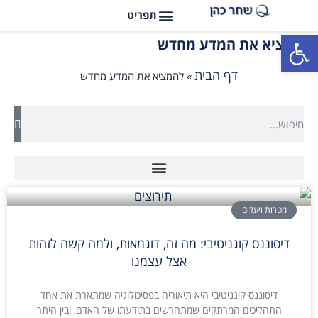
פתח סרגל נגישות
להמציא את המדע מחדש
דף הבית
»
להמציא את המדע מחדש
מטרות ויעדים
דיסוננס קוגניטיבי: מה זה, דוגמאות, ולמה קשה לזהות
אצל עצמנו
דיסוננס קוגניטיבי היא תיאוריה בפסיכולוגיה שמתארת את אחד
התהליכים המרתקים שמתחרשים בתודעתו של האדם, ובין היתר