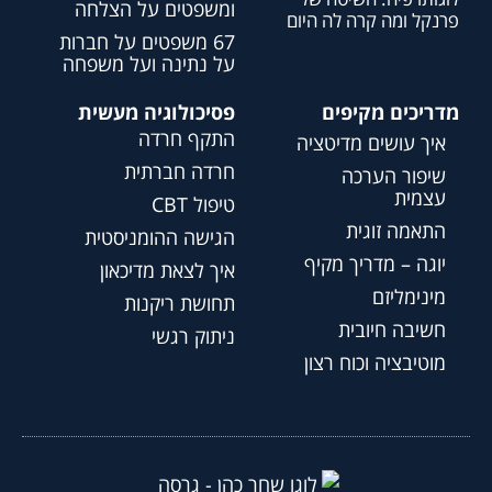
ומשפטים על הצלחה
פרנקל ומה קרה לה היום
67 משפטים על חברות
על נתינה ועל משפחה
מדריכים מקיפים
פסיכולוגיה מעשית
התקף חרדה
איך עושים מדיטציה
חרדה חברתית
שיפור הערכה
עצמית
טיפול CBT
התאמה זוגית
הגישה ההומניסטית
יוגה – מדריך מקיף
איך לצאת מדיכאון
מינימליזם
תחושת ריקנות
חשיבה חיובית
ניתוק רגשי
מוטיבציה וכוח רצון