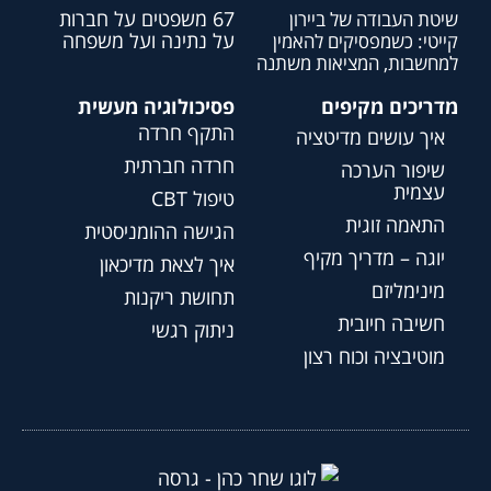
67 משפטים על חברות
שיטת העבודה של ביירון
על נתינה ועל משפחה
קייטי: כשמפסיקים להאמין
למחשבות, המציאות משתנה
מדריכים מקיפים
פסיכולוגיה מעשית
התקף חרדה
איך עושים מדיטציה
חרדה חברתית
שיפור הערכה
עצמית
טיפול CBT
התאמה זוגית
הגישה ההומניסטית
יוגה – מדריך מקיף
איך לצאת מדיכאון
מינימליזם
תחושת ריקנות
חשיבה חיובית
ניתוק רגשי
מוטיבציה וכוח רצון