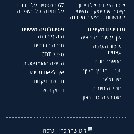
67 משפטים על חברות
שיטת העבודה של ביירון
על נתינה ועל משפחה
קייטי: כשמפסיקים להאמין
למחשבות, המציאות משתנה
מדריכים מקיפים
פסיכולוגיה מעשית
התקף חרדה
איך עושים מדיטציה
חרדה חברתית
שיפור הערכה
עצמית
טיפול CBT
התאמה זוגית
הגישה ההומניסטית
יוגה – מדריך מקיף
איך לצאת מדיכאון
מינימליזם
תחושת ריקנות
חשיבה חיובית
ניתוק רגשי
מוטיבציה וכוח רצון