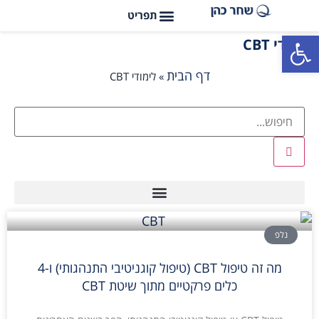
פתח סרגל נגישות
לימודי CBT
דף הבית
»
לימודי CBT
נלפ
מה זה טיפול CBT (טיפול קוגניטיבי התנהגותי) ו-4
כלים פרקטיים מתוך שיטת CBT