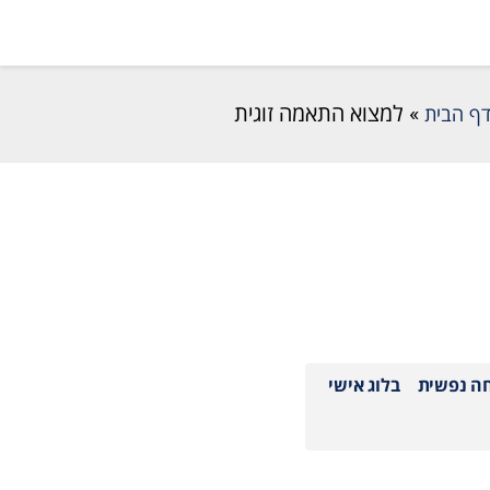
ף הבית
»
למצוא התאמה זוגית
חה נפשית
בלוג אישי