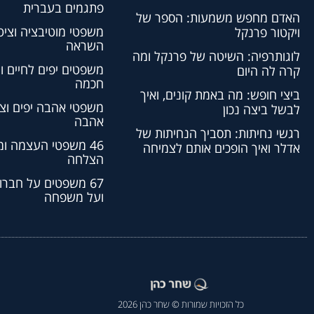
פתגמים בעברית
האדם מחפש משמעות: הספר של
משפטי מוטיבציה וציט
ויקטור פרנקל
השראה
לוגותרפיה: השיטה של פרנקל ומה
משפטים יפים לחיים ו
קרה לה היום
חכמה
ביצי חופש: מה באמת קונים, ואיך
משפטי אהבה יפים וצי
לבשל ביצה נכון
אהבה
רגשי נחיתות: תסביך הנחיתות של
46 משפטי העצמה ו
אדלר ואיך הופכים אותם לצמיחה
הצלחה
67 משפטים על חברו
ועל משפחה
כל הזכויות שמורות © שחר כהן 2026