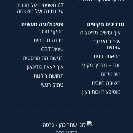
67 משפטים על חברות
על נתינה ועל משפחה
מדריכים מקיפים
פסיכולוגיה מעשית
התקף חרדה
איך עושים מדיטציה
חרדה חברתית
שיפור הערכה
עצמית
טיפול CBT
התאמה זוגית
הגישה ההומניסטית
יוגה – מדריך מקיף
איך לצאת מדיכאון
מינימליזם
תחושת ריקנות
חשיבה חיובית
ניתוק רגשי
מוטיבציה וכוח רצון