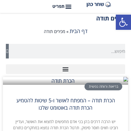
פתח סרגל נגישות
מכירים תודה
דף הבית
»
מכירים תודה
בריאות ורווחה נפשית
הכרת תודה – המפתח לאושר ו-5 שיטות להטמיע
הכרת תודה באוטומט שלנו
יש הרבה דרכים בהן בני אדם מחפשים למצוא את האושר, ועדיין
רובינו חווים חוסר סיפוק. תרגול הכרת תודה נמצא במחקרים כתורם