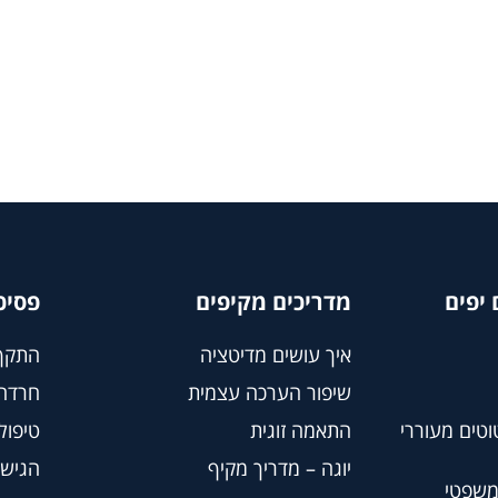
יפים
מדריכים מקיפים
פסיכ
איך עושים מדיטציה
התקף
שיפור הערכה עצמית
חרדה
וטים מעוררי
התאמה זוגית
טיפול BT
יוגה – מדריך מקיף
הגישה
משפטי