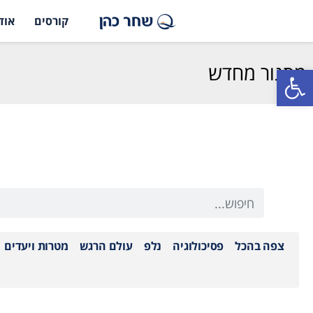
קורסים
אוד
מסגור מחדש
פתח סרגל נגישות
צפה בהכל
פסיכולוגיה
נלפ
עולם הרגש
מטרות ויעדים