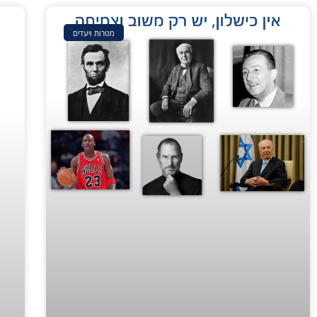
מטרות ויעדים