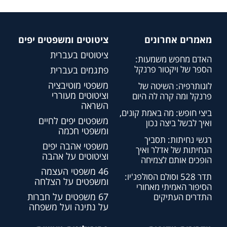
מאמרים אחרונים
ציטוטים ומשפטים יפים
ציטוטים בעברית
האדם מחפש משמעות:
הספר של ויקטור פרנקל
פתגמים בעברית
משפטי מוטיבציה
לוגותרפיה: השיטה של
וציטוטים מעוררי
פרנקל ומה קרה לה היום
השראה
ביצי חופש: מה באמת קונים,
משפטים יפים לחיים
ואיך לבשל ביצה נכון
ומשפטי חכמה
רגשי נחיתות: תסביך
משפטי אהבה יפים
הנחיתות של אדלר ואיך
וציטוטים על אהבה
הופכים אותם לצמיחה
46 משפטי העצמה
תדר 528 וסולם הסולפג'יו:
ומשפטים על הצלחה
הסיפור האמיתי מאחורי
67 משפטים על חברות
התדרים העתיקים
על נתינה ועל משפחה