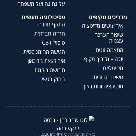
על נתינה ועל משפחה
מדריכים מקיפים
פסיכולוגיה מעשית
התקף חרדה
איך עושים מדיטציה
חרדה חברתית
שיפור הערכה
עצמית
טיפול CBT
התאמה זוגית
הגישה ההומניסטית
יוגה – מדריך מקיף
איך לצאת מדיכאון
מינימליזם
תחושת ריקנות
חשיבה חיובית
ניתוק רגשי
מוטיבציה וכוח רצון
כל הזכויות שמורות © שחר כהן 2026