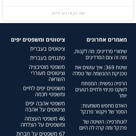
שחר כהן
14 ביוני 2019
מאמרים אחרונים
ציטוטים ומשפטים יפים
ציטוטים בעברית
שימורי סרדינים: מה לקנות,
ומה זה צום הסרדינים
פתגמים בעברית
משפטי מוטיבציה
שיטת 369: איך עושים את
וציטוטים מעוררי
טכניקת ההגשמה של טסלה
השראה
הרפיה נפשית: המפתח
משפטים יפים לחיים
לשקט פנימי ולחיים רגועים
ומשפטי חכמה
יותר
משפטי אהבה יפים
האדם מחפש משמעות:
וציטוטים על אהבה
הספר של ויקטור פרנקל
46 משפטי העצמה
לוגותרפיה: השיטה של
ומשפטים על הצלחה
פרנקל ומה קרה לה היום
67 משפטים על חברות