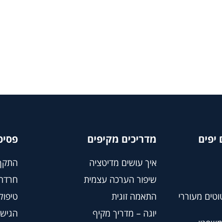
יפים
מדריכים מקיפים
פסיכ
איך עושים מדיטציה
התקף
שיפור הערכה עצמית
חרדה
וטים מעוררי
התאמה זוגית
טיפול BT
יוגה – מדריך מקיף
הגישה