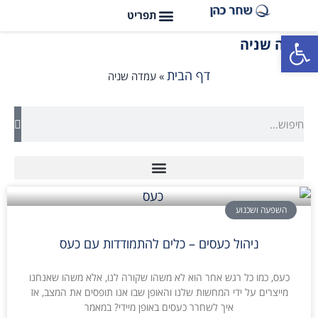
פתח סרגל נגישות
עמדה שניה
דף הבית
»
עמדה שניה
השפעה ושכנוע
ניהול כעסים – כלים להתמודדות עם כעס
כעס, כמו כל רגש אחר הוא לא משהו שקורה לנו, אלא משהו שאנחנו
מייצרים על ידי המחשות שלנו והאופן שבו אנו תופסים את המצב, אז
איך לשחרר כעסים באופן מיידי? במאמר