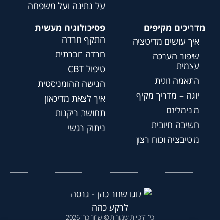
על נתינה ועל משפחה
מדריכים מקיפים
פסיכולוגיה מעשית
התקף חרדה
איך עושים מדיטציה
חרדה חברתית
שיפור הערכה
עצמית
טיפול CBT
התאמה זוגית
הגישה ההומניסטית
יוגה – מדריך מקיף
איך לצאת מדיכאון
מינימליזם
תחושת ריקנות
חשיבה חיובית
ניתוק רגשי
מוטיבציה וכוח רצון
כל הזכויות שמורות © שחר כהן 2026