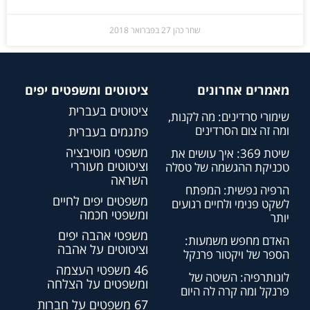
שחר כהן
27 בפברואר 2018
מאמרים אחרונים
ציטוטים ומשפטים יפים
ציטוטים בעברית
שימורי סרדינים: מה לקנות,
ומה זה צום הסרדינים
פתגמים בעברית
משפטי מוטיבציה
שיטת 369: איך עושים את
וציטוטים מעוררי
טכניקת ההגשמה של טסלה
השראה
הרפיה נפשית: המפתח
משפטים יפים לחיים
לשקט פנימי ולחיים רגועים
ומשפטי חכמה
יותר
משפטי אהבה יפים
האדם מחפש משמעות:
וציטוטים על אהבה
הספר של ויקטור פרנקל
46 משפטי העצמה
לוגותרפיה: השיטה של
ומשפטים על הצלחה
פרנקל ומה קרה לה היום
67 משפטים על חברות