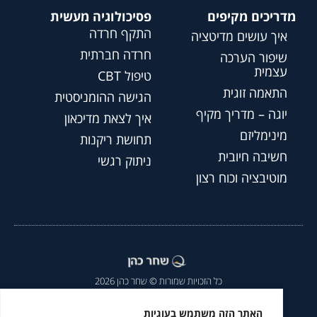
מדריכים מקיפים
פסיכולוגיה מעשית
התקף חרדה
איך עושים מדיטציה
חרדה חברתית
שיפור הערכה
עצמית
טיפול CBT
התאמה זוגית
הגישה ההומניסטית
יוגה – מדריך מקיף
איך לצאת מדיכאון
מינימליזם
תחושת ריקנות
חשיבה חיובית
ניתוק רגשי
מוטיבציה וכוח רצון
כל הזכויות שמורות © שחר כהן 2026
הצהרת נגישות
|
מדיניות פרטיות
|
האתר הזה משתמש בעוגיות