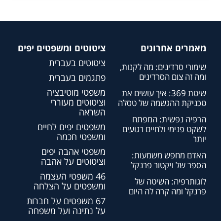
מאמרים אחרונים
ציטוטים ומשפטים יפים
ציטוטים בעברית
שימורי סרדינים: מה לקנות,
ומה זה צום הסרדינים
פתגמים בעברית
משפטי מוטיבציה
שיטת 369: איך עושים את
וציטוטים מעוררי
טכניקת ההגשמה של טסלה
השראה
הרפיה נפשית: המפתח
משפטים יפים לחיים
לשקט פנימי ולחיים רגועים
ומשפטי חכמה
יותר
משפטי אהבה יפים
האדם מחפש משמעות:
וציטוטים על אהבה
הספר של ויקטור פרנקל
46 משפטי העצמה
לוגותרפיה: השיטה של
ומשפטים על הצלחה
פרנקל ומה קרה לה היום
67 משפטים על חברות
על נתינה ועל משפחה