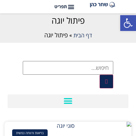
פתח סרגל נגישות
פיתול יוגה
דף הבית
»
פיתול יוגה
בריאות ורווחה נפשית