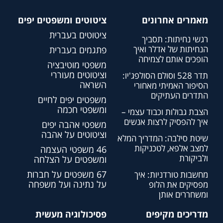
מאמרים אחרונים
ציטוטים ומשפטים יפים
ציטוטים בעברית
רגשי נחיתות: תסביך
הנחיתות של אדלר ואיך
פתגמים בעברית
הופכים אותם לצמיחה
משפטי מוטיבציה
וציטוטים מעוררי
תדר 528 וסולם הסולפג'יו:
השראה
הסיפור האמיתי מאחורי
התדרים העתיקים
משפטים יפים לחיים
ומשפטי חכמה
הצבת גבולות וכבוד עצמי –
איך להפסיק לרצות אנשים
משפטי אהבה יפים
וציטוטים על אהבה
שיטת סילבה: המדריך המלא
למצב אלפא, לטכניקות
46 משפטי העצמה
ולביקורת
ומשפטים על הצלחה
67 משפטים על חברות
מחשבות טורדניות: איך
על נתינה ועל משפחה
מפסיקים את הלופ
ומשחררים אותן
מדריכים מקיפים
פסיכולוגיה מעשית