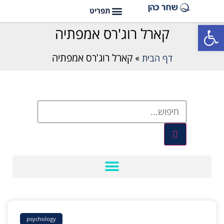
פתח סרגל נגישות
קארל רוג'רס אמפתיה
דף הבית
»
קארל רוג'רס אמפתיה
psychology