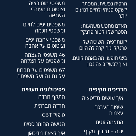
משפטי מוטיבציה
הרפיה נפשית: המפתח
וציטוטים מעוררי
לשקט פנימי ולחיים רגועים
השראה
יותר
משפטים יפים לחיים
האדם מחפש משמעות:
ומשפטי חכמה
הספר של ויקטור פרנקל
משפטי אהבה יפים
לוגותרפיה: השיטה של
וציטוטים על אהבה
פרנקל ומה קרה לה היום
46 משפטי העצמה
ביצי חופש: מה באמת קונים,
ומשפטים על הצלחה
ואיך לבשל ביצה נכון
67 משפטים על חברות
על נתינה ועל משפחה
מדריכים מקיפים
פסיכולוגיה מעשית
התקף חרדה
איך עושים מדיטציה
חרדה חברתית
שיפור הערכה
עצמית
טיפול CBT
התאמה זוגית
הגישה ההומניסטית
יוגה – מדריך מקיף
איך לצאת מדיכאון