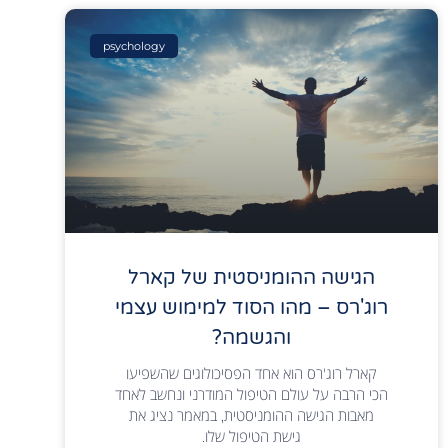
psychology
הגישה ההומניסטית של קארל
רוג'רס – מהו הסוד למימוש עצמי
והגשמה?
קארל רוג'רס הוא אחד הפסיכולוגים שהשפיעו
הכי הרבה על עולם הטיפול המודרני ונחשב לאחד
מאבות הגישה ההומניסטית, במאמר נציג את
גישת הטיפול שלו.