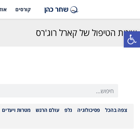
קורסים
אוד
שיטת הטיפול של קארל רוג'רס
פתח סרגל נגישות
צפה בהכל
פסיכולוגיה
נלפ
עולם הרגש
מטרות ויעדים