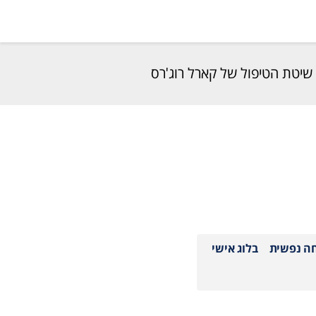
שיטת הטיפול של קארל רוג'רס
חה נפשית
בלוג אישי